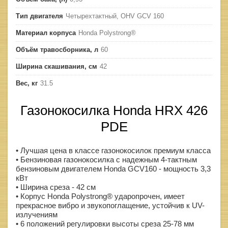
Тип двигателя
Четырехтактный, OHV GCV 160
Материал корпуса
Honda Polystrong®
Объём травосборника, л
60
Ширина скашивания, см
42
Вес, кг
31.5
Газонокосилка Honda HRX 426
PDE
• Лучшая цена в классе газонокосилок премиум класса
• Бензиновая газонокосилка с надежным 4-тактным
бензиновым двигателем Honda GCV160 - мощность 3,3
кВт
• Ширина среза - 42 см
• Корпус Honda Polystrong® ударопрочен, имеет
прекрасное вибро и звукопоглащение, устойчив к UV-
излучениям
• 6 положений регулировки высоты среза 25-78 мм