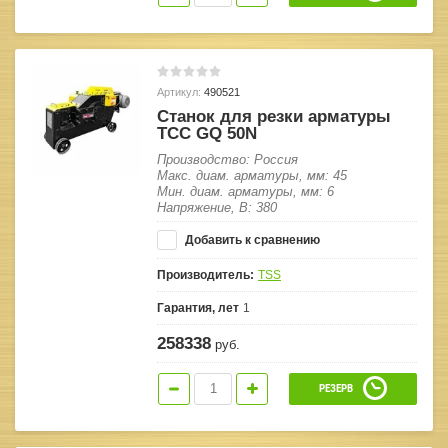
Артикул:
490521
Станок для резки арматуры
ТСС GQ 50N
Производство: Россия
Макс. диам. арматуры, мм: 45
Мин. диам. арматуры, мм: 6
Напряжение, В: 380
Добавить к сравнению
Производитель:
TSS
Гарантия, лет
1
258338
руб.
РЕЗЕРВ