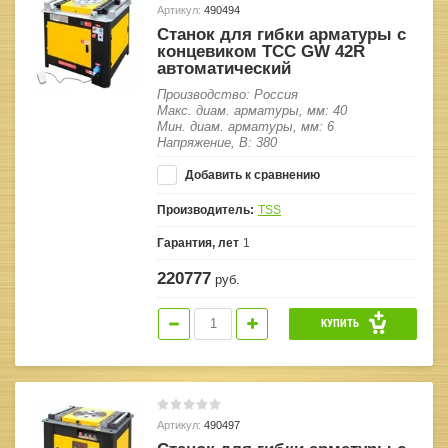
Артикул:
490494
Станок для гибки арматуры с
концевиком ТСС GW 42R
автоматический
Производство: Россия
Макс. диам. арматуры, мм: 40
Мин. диам. арматуры, мм: 6
Напряжение, В: 380
Добавить к сравнению
Производитель:
TSS
Гарантия, лет
1
220777
руб.
КУПИТЬ
Артикул:
490497