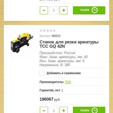
РЕЗЕРВ
Артикул:
490522
Станок для резки арматуры
ТСС GQ 42N
Производство: Россия
Макс. диам. арматуры, мм: 40
Мин. диам. арматуры, мм: 6
Напряжение, В: 380
Добавить к сравнению
Производитель:
TSS
Гарантия, лет
1
196067
руб.
РЕЗЕРВ