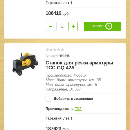
Гарантия, лет
1
186416
руб.
РЕЗЕРВ
Артикул:
490445
Станок для резки арматуры
ТСС GQ 42A
Производство: Россия
Макс. диам. арматуры, мм: 38
Мин. диам. арматуры, мм: 6
Напряжение, В: 380
Добавить к сравнению
Производитель:
TSS
Гарантия, лет
1
187623
руб.