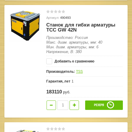
Артикул:
490493
Станок для гибки арматуры
ТСС GW 42N
Производство: Россия
Макс. диам. арматуры, мм: 40
Мин. диам. арматуры, мм: 6
Напряжение, В: 380
Добавить к сравнению
Производитель:
TSS
Гарантия, лет
1
183110
руб.
РЕЗЕРВ