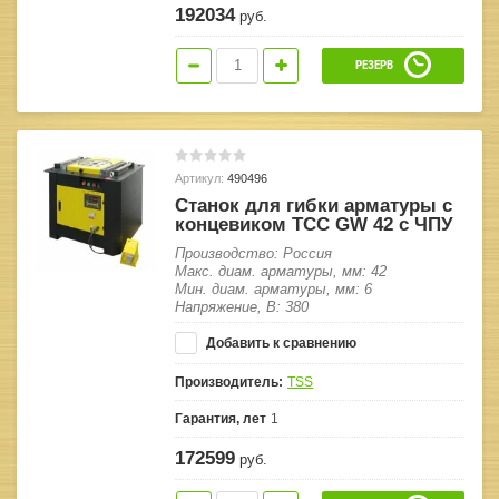
192034
руб.
РЕЗЕРВ
Артикул:
490496
Станок для гибки арматуры с
концевиком ТСС GW 42 с ЧПУ
Производство: Россия
Макс. диам. арматуры, мм: 42
Мин. диам. арматуры, мм: 6
Напряжение, В: 380
Добавить к сравнению
Производитель:
TSS
Гарантия, лет
1
172599
руб.