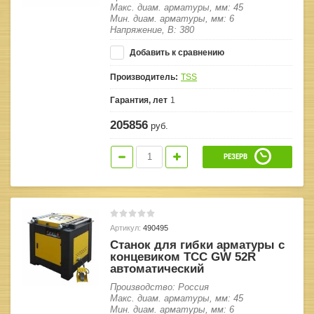
Макс. диам. арматуры, мм: 45
Мин. диам. арматуры, мм: 6
Напряжение, В: 380
Добавить к сравнению
Производитель:
TSS
Гарантия, лет
1
205856
руб.
РЕЗЕРВ
Артикул:
490495
Станок для гибки арматуры с
концевиком ТСС GW 52R
автоматический
Производство: Россия
Макс. диам. арматуры, мм: 45
Мин. диам. арматуры, мм: 6