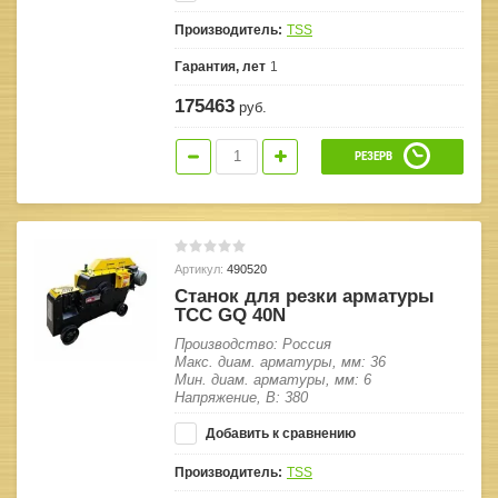
Производитель:
TSS
Гарантия, лет
1
175463
руб.
РЕЗЕРВ
Артикул:
490520
Станок для резки арматуры
ТСС GQ 40N
Производство: Россия
Макс. диам. арматуры, мм: 36
Мин. диам. арматуры, мм: 6
Напряжение, В: 380
Добавить к сравнению
Производитель:
TSS