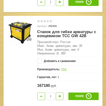
РЕЗЕРВ
Артикул:
490466
Станок для гибки арматуры с
концевиком ТСС GW 42B
Производство: Россия
Макс. диам. арматуры, мм: 38
Мин. диам. арматуры, мм: 6
Напряжение, В: 380
Добавить к сравнению
Производитель:
TSS
Гарантия, лет
1
167180
руб.
РЕЗЕРВ