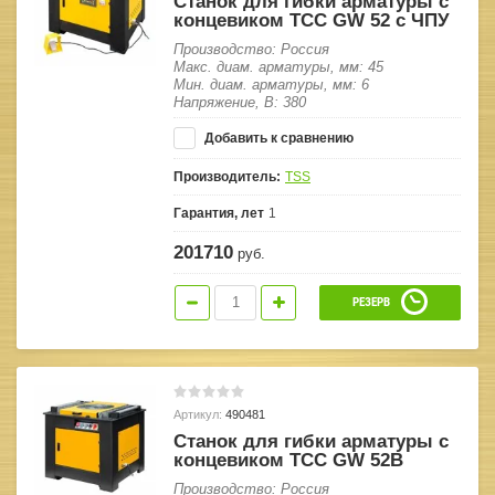
Станок для гибки арматуры с
концевиком ТСС GW 52 с ЧПУ
Производство: Россия
Макс. диам. арматуры, мм: 45
Мин. диам. арматуры, мм: 6
Напряжение, В: 380
Добавить к сравнению
Производитель:
TSS
Гарантия, лет
1
201710
руб.
РЕЗЕРВ
Артикул:
490481
Станок для гибки арматуры с
концевиком ТСС GW 52B
Производство: Россия