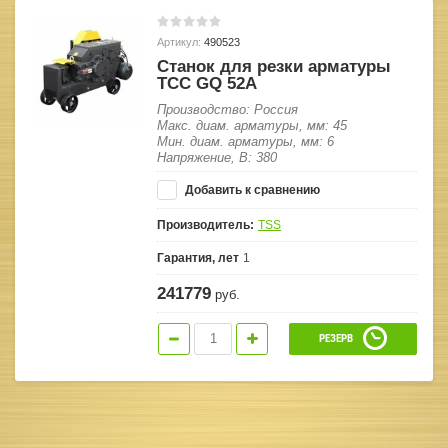
Артикул:
490523
Станок для резки арматуры
ТСС GQ 52A
Производство: Россия
Макс. диам. арматуры, мм: 45
Мин. диам. арматуры, мм: 6
Напряжение, В: 380
Добавить к сравнению
Производитель:
TSS
Гарантия, лет
1
241779
руб.
РЕЗЕРВ