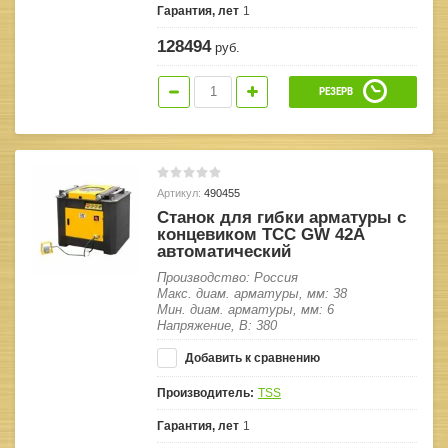
Гарантия, лет
1
128494
руб.
РЕЗЕРВ
Артикул:
490455
Станок для гибки арматуры с
концевиком ТСС GW 42A
автоматический
Производство: Россия
Макс. диам. арматуры, мм: 38
Мин. диам. арматуры, мм: 6
Напряжение, В: 380
Добавить к сравнению
Производитель:
TSS
Гарантия, лет
1