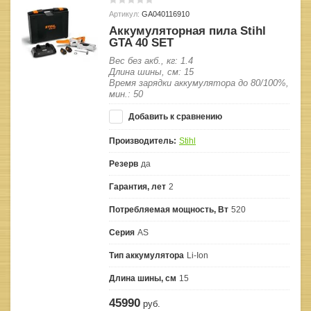
Артикул:
GA040116910
Аккумуляторная пила Stihl
GTA 40 SET
Вес без акб., кг: 1.4
Длина шины, см: 15
Время зарядки аккумулятора до 80/100%,
мин.: 50
Добавить к сравнению
Производитель:
Stihl
Резерв
да
Гарантия, лет
2
Потребляемая мощность, Вт
520
Серия
AS
Тип аккумулятора
Li-Ion
Длина шины, см
15
45990
руб.