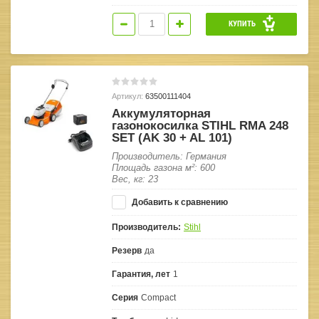
КУПИТЬ
Артикул:
63500111404
Аккумуляторная
газонокосилка STIHL RMA 248
SET (AK 30 + AL 101)
Производитель: Германия
Площадь газона м²: 600
Вес, кг: 23
Добавить к сравнению
Производитель:
Stihl
Резерв
да
Гарантия, лет
1
Серия
Compact