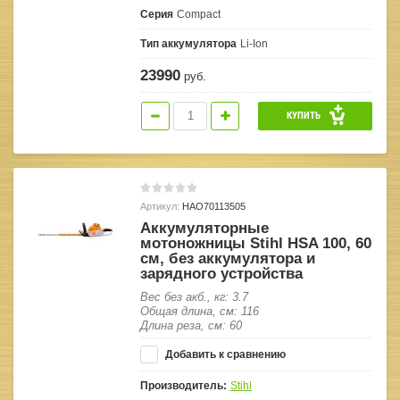
Серия
Compact
Тип аккумулятора
Li-Ion
23990
руб.
КУПИТЬ
Артикул:
HAO70113505
Аккумуляторные
мотоножницы Stihl HSA 100, 60
см, без аккумулятора и
зарядного устройства
Вес без акб., кг: 3.7
Общая длина, см: 116
Длина реза, см: 60
Добавить к сравнению
Производитель:
Stihl