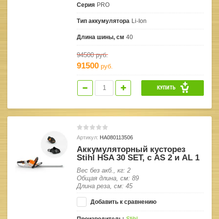
Серия
PRO
Тип аккумулятора
Li-Ion
Длина шины, см
40
94500
руб.
91500
руб.
КУПИТЬ
Артикул:
HA080113506
Аккумуляторный кусторез
Stihl HSA 30 SET, с AS 2 и AL 1
Вес без акб., кг: 2
Общая длина, см: 89
Длина реза, см: 45
Добавить к сравнению
Производитель:
Stihl