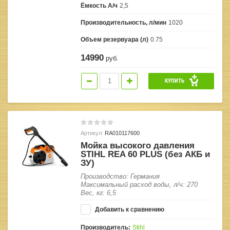
Ёмкость А/ч
2,5
Производительность, л/мин
1020
Объем резервуара (л)
0.75
14990
руб.
КУПИТЬ
Артикул:
RA010117600
Мойка высокого давления
STIHL REA 60 PLUS (без АКБ и
ЗУ)
Производство: Германия
Максимальный расход воды, л/ч: 270
Вес, кг: 6,5
Добавить к сравнению
Производитель:
Stihl