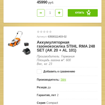
45990
руб.
КУПИТЬ
Артикул:
63500111403-02
Аккумуляторная
газонокосилка STIHL RMA 248
SET (AK 20 + AL 101)
Производитель: Германия
Площадь газона м²: 600
Вес, кг: 23
Добавить к сравнению
Производитель:
Stihl
Резерв
да
Гарантия, лет
2
Серия
Compact