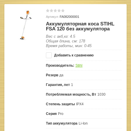
Артикул:
FA082000001
Аккумуляторная коса STIHL
FSA 120 без аккумулятора
Вес с акб,кг: 4.5
Общая длина, см: 178
Время работы, мин: 0-45
Добавить к сравнению
Производитель:
Stihl
Резерв
да
Гарантия, лет
1
Потребляемая мощность, Вт
1030
Степень защиты
IPX4
Серия
Pro
Тип аккумулятора
Li-Ion