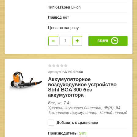
Тип батареи
Li-Ion
Привод
нет
Цена по запросу
РЕЗЕРВ
Артикул:
BA030115900
Аккумуляторное
воздуходувное устройство
Stihl BGA 300 без
аккумулятора
Вес, кг: 7.4
Уровень звукового давления, дБ(А): 84
Технология аккумулятора: Литий-ионный
Добавить к сравнению
Производитель:
Stihl