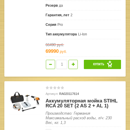
Резерв
да
Гарантия, лет
2
Серия
Pro
Тип аккумулятора
Li-Ion
66490
руб.
69990
руб.
КУПИТЬ
Артикул:
RA020117614
Аккумуляторная мойка STIHL
RCA 20 SET (2 AS 2 + AL 1)
Производство: Германия
Максимальный расход воды, л/ч: 230
Вес, кг: 1,3