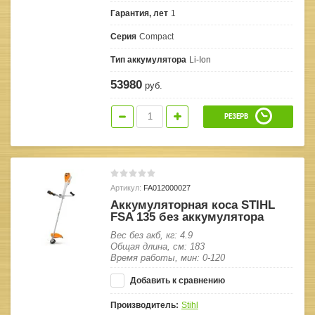
Гарантия, лет
1
Серия
Compact
Тип аккумулятора
Li-Ion
53980
руб.
РЕЗЕРВ
Артикул:
FA012000027
Аккумуляторная коса STIHL
FSA 135 без аккумулятора
Вес без акб, кг: 4.9
Общая длина, см: 183
Время работы, мин: 0-120
Добавить к сравнению
Производитель:
Stihl