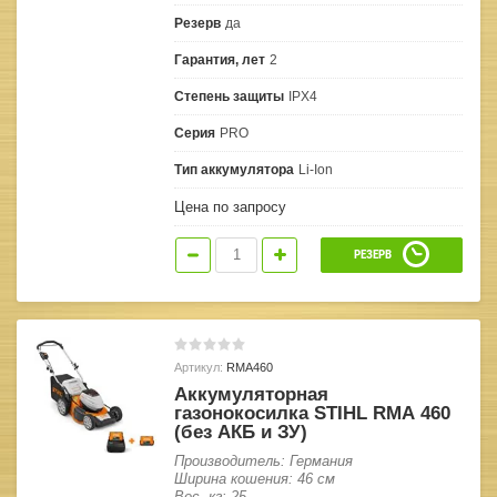
Резерв
да
Гарантия, лет
2
Степень защиты
IPX4
Серия
PRO
Тип аккумулятора
Li-Ion
Цена по запросу
РЕЗЕРВ
Артикул:
RMA460
Аккумуляторная
газонокосилка STIHL RМА 460
(без АКБ и ЗУ)
Производитель: Германия
Ширина кошения: 46 см
Вес, кг: 25