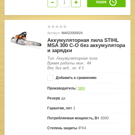
РЕЗЕРВ
Артикул:
MA022000024
Аккумуляторная пила STIHL
MSA 300 C-O без аккумулятора
и зарядки
Тип: Аккумуляторная пила
Время работы мин.: 44
Вес без акб., кг: 4.5
Добавить к сравнению
Производитель:
Stihl
Резерв
да
Гарантия, лет
2
Потребляемая мощность, Вт
3000
Степень защиты
IPX4