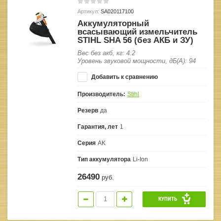
Артикул:
SA020117100
Аккумуляторный
всасывающий измельчитель
STIHL SHA 56 (без АКБ и ЗУ)
Вес без акб, кг: 4.2
Уровень звуковой мощности, дБ(А): 94
Добавить к сравнению
Производитель:
Stihl
Резерв
да
Гарантия, лет
1
Серия
AK
Тип аккумулятора
Li-Ion
26490
руб.
КУПИТЬ