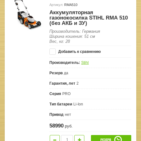
Артикул:
RMA510
Аккумуляторная
газонокосилка STIHL RМА 510
(без АКБ и ЗУ)
Производитель: Германия
Ширина кошения: 51 см
Вес, кг: 28
Добавить к сравнению
Производитель:
Stihl
Резерв
да
Гарантия, лет
2
Серия
PRO
Тип батареи
Li-Ion
Привод
нет
58990
руб.
РЕЗЕРВ