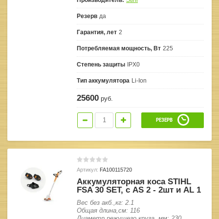
Резерв
да
Гарантия, лет
2
Потребляемая мощность, Вт
225
Степень защиты
IPX0
Тип аккумулятора
Li-Ion
25600
руб.
РЕЗЕРВ
Артикул:
FA100115720
Аккумуляторная коса STIHL
FSA 30 SET, с AS 2 - 2шт и AL 1
Вес без акб.,кг: 2.1
Общая длина,см: 116
Диаметр режущего круга, мм: 230