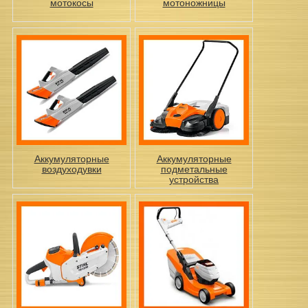
мотокосы
мотоножницы
Аккумуляторные
Аккумуляторные
воздуходувки
подметальные
устройства