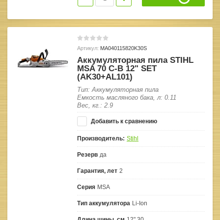
Артикул:
MA040115820K30S
Аккумуляторная пила STIHL
MSA 70 C-B 12" SET
(AK30+AL101)
Тип: Аккумуляторная пила
Емкость масляного бака, л: 0.11
Вес, кг.: 2.9
Добавить к сравнению
Производитель:
Stihl
Резерв
да
Гарантия, лет
2
Серия
MSA
Тип аккумулятора
Li-Ion
Длина шины, см
12" 30