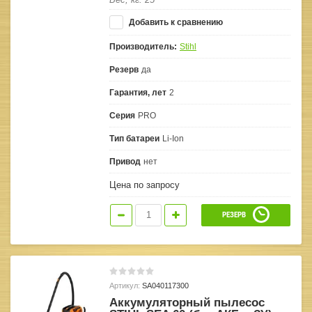
Добавить к сравнению
Производитель:
Stihl
Резерв
да
Гарантия, лет
2
Серия
PRO
Тип батареи
Li-Ion
Привод
нет
Цена по запросу
РЕЗЕРВ
Артикул:
SA040117300
Аккумуляторный пылесос