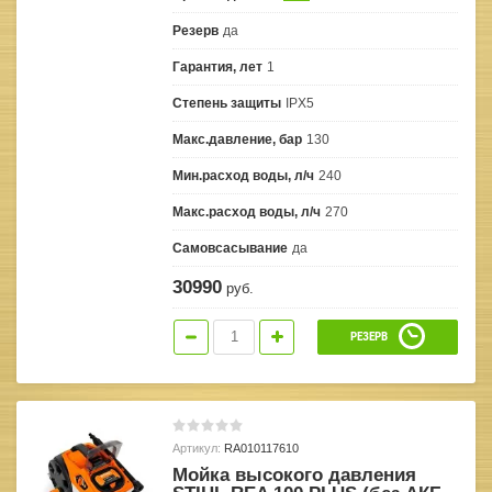
Резерв
да
Гарантия, лет
1
Степень защиты
IPX5
Макс.давление, бар
130
Мин.расход воды, л/ч
240
Макс.расход воды, л/ч
270
Самовсасывание
да
30990
руб.
РЕЗЕРВ
Артикул:
RA010117610
Мойка высокого давления