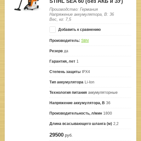
STIHL SEA 60 (без АКБ и ЗУ)
Производство: Германия
Напряжение аккумулятора, В: 36
Вес, кг: 7,5
Добавить к сравнению
Производитель:
Stihl
Резерв
да
Гарантия, лет
1
Степень защиты
IPX4
Тип аккумулятора
Li-Ion
Технология питания
аккумуляторные
Напряжение аккумулятора, В
36
Производительность, л/мин
1800
Длина всасывающего шланга (м)
2,2
29500
руб.