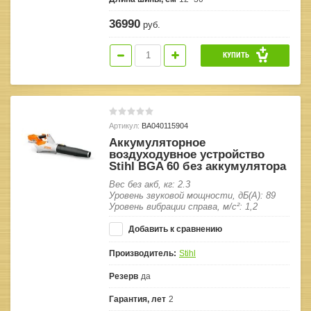
36990
руб.
КУПИТЬ
Артикул:
BA040115904
Аккумуляторное
воздуходувное устройство
Stihl BGA 60 без аккумулятора
Вес без акб, кг: 2.3
Уровень звуковой мощности, дБ(А): 89
Уровень вибрации справа, м/с²: 1,2
Добавить к сравнению
Производитель:
Stihl
Резерв
да
Гарантия, лет
2