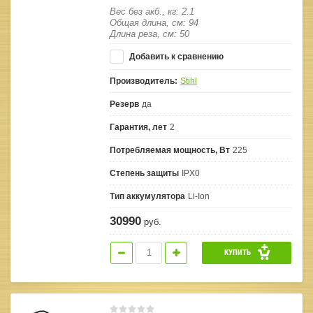
Вес без акб., кг: 2.1
Общая длина, см: 94
Длина реза, см: 50
Добавить к сравнению
Производитель:
Stihl
Резерв
да
Гарантия, лет
2
Потребляемая мощность, Вт
225
Степень защиты
IPX0
Тип аккумулятора
Li-Ion
30990
руб.
КУПИТЬ