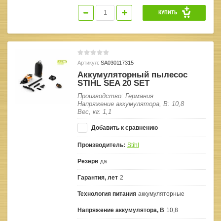
КУПИТЬ
Артикул:
SA030117315
Аккумуляторный пылесос
STIHL SEA 20 SET
Производство: Германия
Напряжение аккумулятора, В: 10,8
Вес, кг: 1,1
Добавить к сравнению
Производитель:
Stihl
Резерв
да
Гарантия, лет
2
Технология питания
аккумуляторные
Напряжение аккумулятора, В
10,8