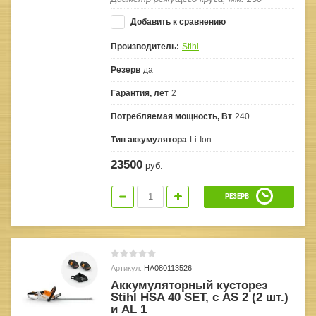
Добавить к сравнению
Производитель:
Stihl
Резерв
да
Гарантия, лет
2
Потребляемая мощность, Вт
240
Тип аккумулятора
Li-Ion
23500
руб.
РЕЗЕРВ
Артикул:
HA080113526
Аккумуляторный кусторез
Stihl HSA 40 SET, с AS 2 (2 шт.)
и AL 1