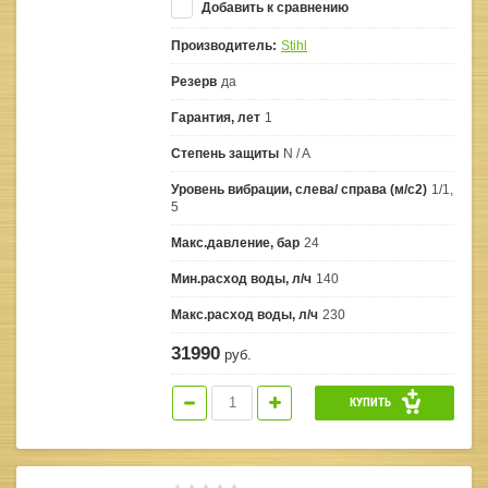
Добавить к сравнению
Производитель:
Stihl
Резерв
да
Гарантия, лет
1
Степень защиты
N / A
Уровень вибрации, слева/ справа (м/с2)
1/1,
5
Макс.давление, бар
24
Мин.расход воды, л/ч
140
Макс.расход воды, л/ч
230
31990
руб.
КУПИТЬ