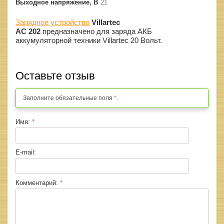
Выходное напряжение, В
21
Зарядное устройство
Villartec
AC 202
предназначено для заряда АКБ
аккумуляторной техники Villartec 20 Вольт.
Оставьте отзыв
Заполните обязательные поля
*
.
Имя:
*
E-mail:
Комментарий:
*