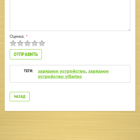
Оценка:
*
ТЕГИ:
зарядное устройство
,
зарядное
устройство villartec
НАЗАД