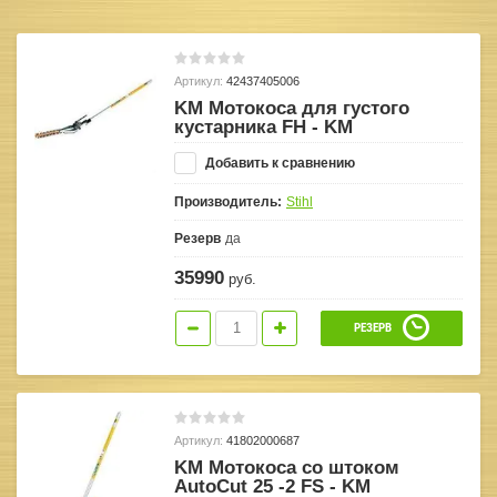
Артикул:
42437405006
KM Мотокоса для густого
кустарника FH - KM
Добавить к сравнению
Производитель:
Stihl
Резерв
да
35990
руб.
РЕЗЕРВ
Артикул:
41802000687
KM Мотокоса со штоком
AutoCut 25 -2 FS - KM