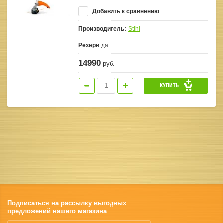
Добавить к сравнению
Производитель:
Stihl
Резерв
да
14990
руб.
КУПИТЬ
Подписаться на рассылку выгодных
предложений нашего магазина