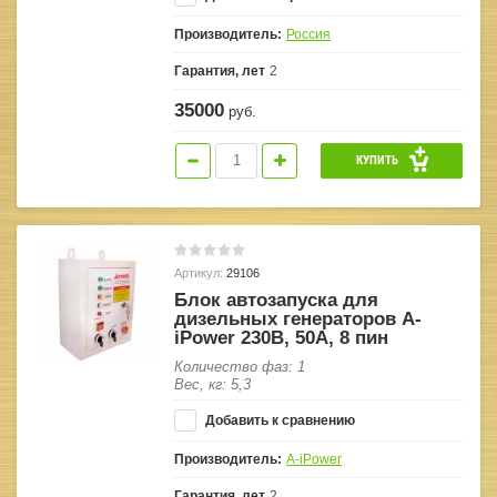
Производитель:
Россия
Гарантия, лет
2
35000
руб.
КУПИТЬ
Артикул:
29106
Блок автозапуска для
дизельных генераторов A-
iPower 230В, 50А, 8 пин
Количество фаз: 1
Вес, кг: 5,3
Добавить к сравнению
Производитель:
A-iPower
Гарантия, лет
2