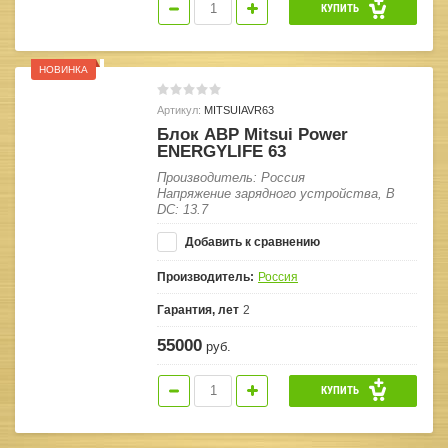
КУПИТЬ
НОВИНКА
Артикул:
MITSUIAVR63
Блок АВР Mitsui Power
ENERGYLIFE 63
Производитель: Россия
Напряжение зарядного устройства, В
DC: 13.7
Добавить к сравнению
Производитель:
Россия
Гарантия, лет
2
55000
руб.
КУПИТЬ