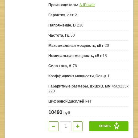
Производитель:
A-iPower
Гарантия, лет
2
Напряжение, В
230
Частота, Гц
50
Максимальная мощность, кВт
20
Номинальная мощность, кВт
18
Сила тока, А
78
Коэффициент мощности, Сos φ
1
Габаритные размеры, ДхШхВ, мм
450х235х
220
Цифровой дисплей
нет
10490
руб.
КУПИТЬ