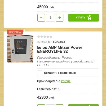
45000
руб.
КУПИТЬ
НОВИНКА
Артикул:
MITSUIAVR32
Блок АВР Mitsui Power
ENERGYLIFE 32
Производитель: Россия
Напряжение зарядного устройства, В
DC: 13.7
Добавить к сравнению
Производитель:
Россия
Гарантия, лет
2
42300
руб.