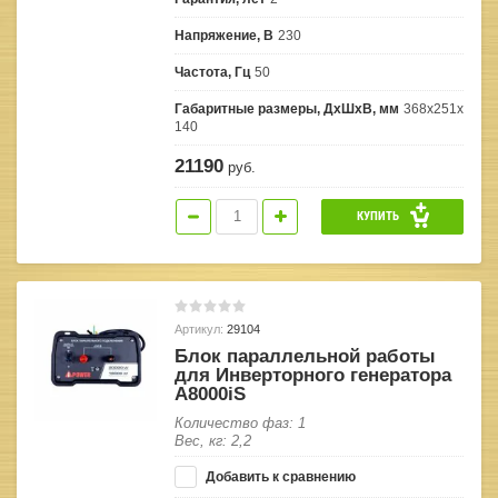
Напряжение, В
230
Частота, Гц
50
Габаритные размеры, ДхШхВ, мм
368х251х
140
21190
руб.
КУПИТЬ
Артикул:
29104
Блок параллельной работы
для Инверторного генератора
A8000iS
Количество фаз: 1
Вес, кг: 2,2
Добавить к сравнению