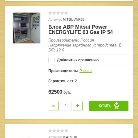
Артикул:
MITSUIAVR63
Блок АВР Mitsui Power
ENERGYLIFE 63 Gas IP 54
Производитель: Россия
Напряжение зарядного устройства, В
DC: 12.0
Добавить к сравнению
Производитель:
Россия
Гарантия, лет
2
62500
руб.
КУПИТЬ
Артикул:
V-ATS-10