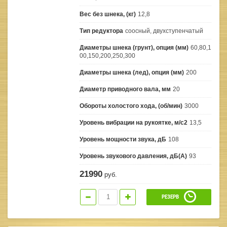
Вес без шнека, (кг)
12,8
Тип редуктора
соосный, двухступенчатый
Диаметры шнека (грунт), опция (мм)
60,80,1
00,150,200,250,300
Диаметры шнека (лед), опция (мм)
200
Диаметр приводного вала, мм
20
Обороты холостого хода, (об/мин)
3000
Уровень вибрации на рукоятке, м/с2
13,5
Уровень мощности звука, дБ
108
Уровень звукового давления, дБ(A)
93
21990
руб.
РЕЗЕРВ