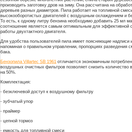
производить заготовку дров на зиму. Она рассчитана на обрабо
деревьев разных диаметров. Пила работает на топливной смес
высокооборотистых двигателей с воздушным охлаждением и бен
То есть, к одному литру бензина необходимо добавить 25 мл ма
соотношение является самым оптимальным для эффективной см
работы двухтактного двигателя.
Для удобства пользователей пила имеет поясняющие надписи и
напоминая о правильном управлении, пропорциях разведения с
бака.
Бензопила Villartec SB 1961
отличается экономичным потреблен
воздушных очистных фильтров позволяет снизить количество 
на 50%.
Комплектация:
- безключевой доступ к воздушному фильтру
- зубчатый упор
- праймер
- цепной тормоз
- емкость для топливной смеси