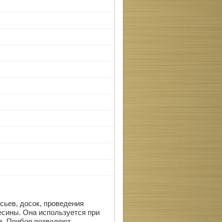
сьев, досок, проведения
есины. Она используется при
в. Прибор позволяют