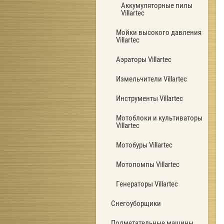
Аккумуляторные пилы
Villartec
Мойки высокого давления
Villartec
Аэраторы Villartec
Измельчители Villartec
Инструменты Villartec
Мотоблоки и культиваторы
Villartec
Мотобуры Villartec
Мотопомпы Villartec
Генераторы Villartec
Снегоуборщики
Подметательные машины