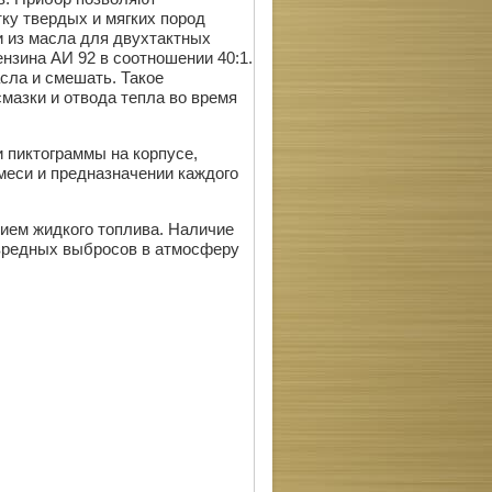
тку твердых и мягких пород
и из масла для двухтактных
зина АИ 92 в соотношении 40:1.
сла и смешать. Такое
азки и отвода тепла во время
 пиктограммы на корпусе,
меси и предназначении каждого
ием жидкого топлива. Наличие
вредных выбросов в атмосферу