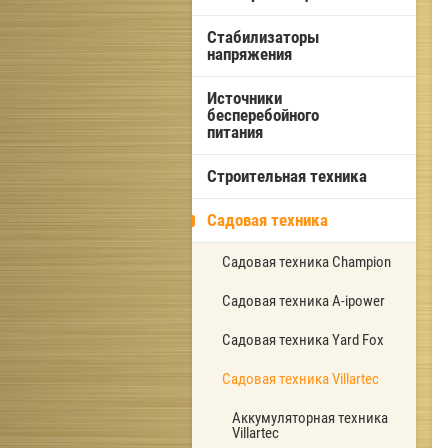
Стабилизаторы
напряжения
Источники
бесперебойного
питания
Строительная техника
Садовая техника
Садовая техника Champion
Садовая техника A-ipower
Садовая техника Yard Fox
Садовая техника Villartec
Аккумуляторная техника
Villartec