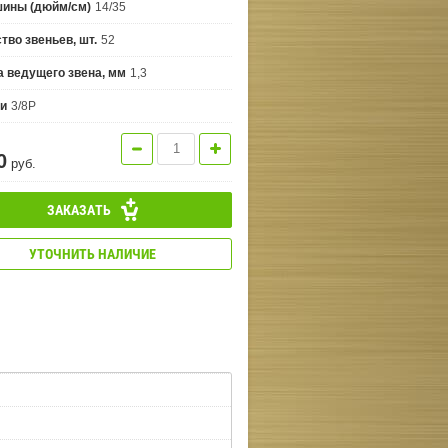
шины (дюйм/см)
14/35
тво звеньев, шт.
52
 ведущего звена, мм
1,3
пи
3/8P
0
руб.
ЗАКАЗАТЬ
УТОЧНИТЬ НАЛИЧИЕ