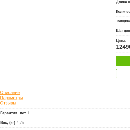
Длина 
Количес
Толщина
Шаг це
Цена:
1249
Описание
Параметры
Отзывы
Гарантия, лет
1
Вес, (кг)
4,75