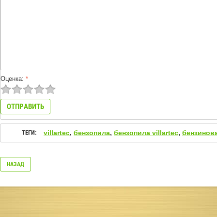
Оценка:
*
ТЕГИ:
villartec
,
бензопила
,
бензопила villartec
,
бензинов
НАЗАД