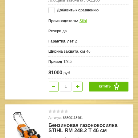
Площадь газона м²: 0-1.200
Добавить к сравнению
Производитель:
Stihl
Резерв
да
Гарантия, лет
2
Ширина захвата, см
46
Привод
T/3.5
81000
руб.
КУПИТЬ
Артикул:
63500113461
Бензиновая газонокосилка
STIHL RM 248.2 T 46 см