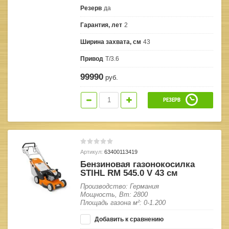
Резерв
да
Гарантия, лет
2
Ширина захвата, см
43
Привод
T/3.6
99990
руб.
РЕЗЕРВ
Артикул:
63400113419
Бензиновая газонокосилка
STIHL RM 545.0 V 43 см
Производство: Германия
Мощность, Вт: 2800
Площадь газона м²: 0-1.200
Добавить к сравнению