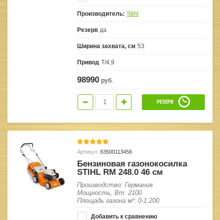
Производитель:
Stihl
Резерв
да
Ширина захвата, см
53
Привод
Т/4,9
98990
руб.
РЕЗЕРВ
Артикул:
63500113456
Бензиновая газонокосилка
STIHL RM 248.0 46 см
Производство: Германия
Мощность, Вт: 2100
Площадь газона м²: 0-1.200
Добавить к сравнению