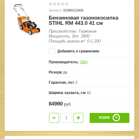
Артикул:
63380113406
Бензиновая газонокосилка
STIHL RM 443.0 41 см
Производство: Германия
Мощность, Вт: 2800
Площадь газона м²: 0-1.200
Добавить к сравнению
Производитель:
Stihl
Резерв
да
Гарантия, лет
2
Ширина захвата, см
41
84990
руб.
РЕЗЕРВ