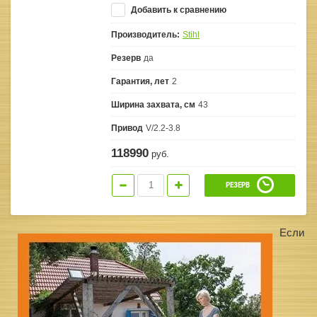
Добавить к сравнению
Производитель:
Stihl
Резерв
да
Гарантия, лет
2
Ширина захвата, см
43
Привод
V/2.2-3.8
118990
руб.
РЕЗЕРВ
Если