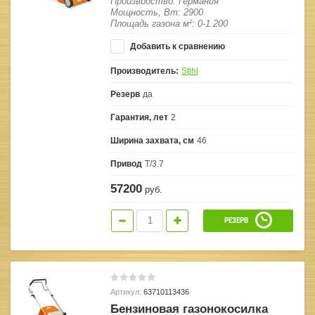
Производство: Германия
Мощность, Вт: 2900
Площадь газона м²: 0-1.200
Добавить к сравнению
Производитель:
Stihl
Резерв
да
Гарантия, лет
2
Ширина захвата, см
46
Привод
T/3.7
57200
руб.
РЕЗЕРВ
Артикул:
63710113436
Бензиновая газонокосилка