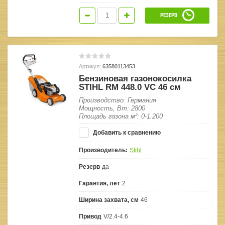
РЕЗЕРВ
Артикул:
63580113453
Бензиновая газонокосилка
STIHL RM 448.0 VC 46 см
Производство: Германия
Мощность, Вт: 2800
Площадь газона м²: 0-1.200
Добавить к сравнению
Производитель:
Stihl
Резерв
да
Гарантия, лет
2
Ширина захвата, см
46
Привод
V/2.4-4.6