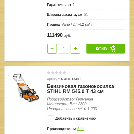
Гарантия, лет
1
Ширина захвата, см
51
Привод
Vario / 2.4-4.2 км/ч
111490
руб.
КУПИТЬ
Артикул:
63400113409
Бензиновая газонокосилка
STIHL RM 545.0 Т 43 см
Производство: Германия
Мощность, Вт: 2800
Площадь газона м²: 0-1.200
Добавить к сравнению
Производитель:
Stihl