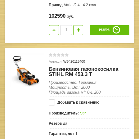
Привод
Vario /2.4 - 4.2 км/ч
102590
руб.
РЕЗЕРВ
Артикул:
WB420113400
Бензиновая газонокосилка
STIHL RM 453.3 T
Производство: Германия
Мощность, Вт: 2800
Площадь газона м²: 0-1.200
Добавить к сравнению
Производитель:
Stihl
Резерв
да
Гарантия, лет
1