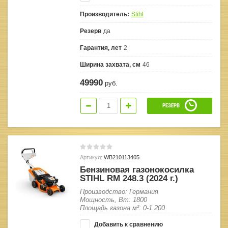
Производитель:
Stihl
Резерв
да
Гарантия, лет
2
Ширина захвата, см
46
49990
руб.
РЕЗЕРВ
Артикул:
WB210113405
Бензиновая газонокосилка
STIHL RM 248.3 (2024 г.)
Производство: Германия
Мощность, Вт: 1800
Площадь газона м²: 0-1.200
Добавить к сравнению