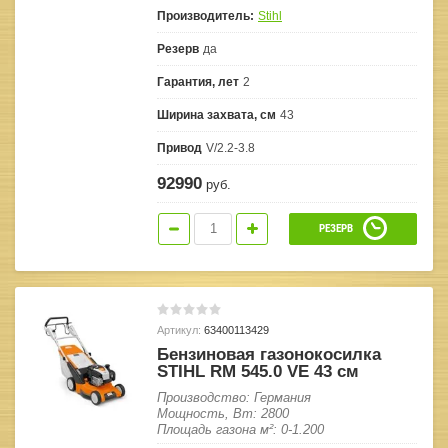
Производитель:
Stihl
Резерв
да
Гарантия, лет
2
Ширина захвата, см
43
Привод
V/2.2-3.8
92990
руб.
РЕЗЕРВ
Артикул:
63400113429
Бензиновая газонокосилка
STIHL RM 545.0 VE 43 см
Производство: Германия
Мощность, Вт: 2800
Площадь газона м²: 0-1.200