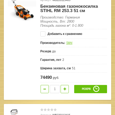
Бензиновая газонокосилка
STIHL RM 253.3 51 см
Производство: Германия
Мощность, Вт: 2800
Площадь газона м²: 0-1.800
Добавить к сравнению
Производитель:
Stihl
Резерв
да
Гарантия, лет
2
Ширина захвата, см
51
74490
руб.
РЕЗЕРВ
Артикул:
WB220113415