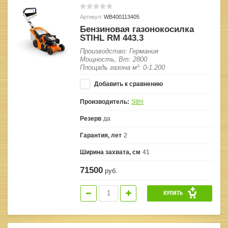
Артикул:
WB400113405
Бензиновая газонокосилка
STIHL RM 443.3
Производство: Германия
Мощность, Вт: 2800
Площадь газона м²: 0-1.200
Добавить к сравнению
Производитель:
Stihl
Резерв
да
Гарантия, лет
2
Ширина захвата, см
41
71500
руб.
КУПИТЬ