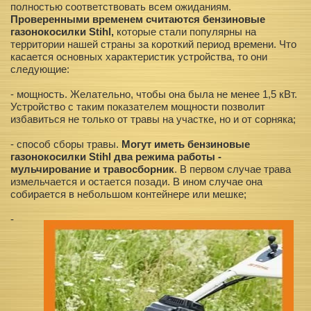
полностью соответствовать всем ожиданиям.
Проверенными временем считаются бензиновые
газонокосилки Stihl,
которые стали популярны на
территории нашей страны за короткий период времени. Что
касается основных характеристик устройства, то они
следующие:
- мощность. Желательно, чтобы она была не менее 1,5 кВт.
Устройство с таким показателем мощности позволит
избавиться не только от травы на участке, но и от сорняка;
- способ сборы травы.
Могут иметь бензиновые
газонокосилки Stihl два режима работы -
мульчирование и травосборник
. В первом случае трава
измельчается и остается позади. В ином случае она
собирается в небольшом контейнере или мешке;
-