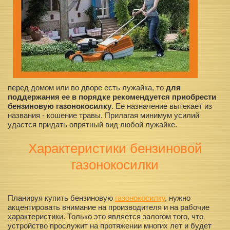
перед домом или во дворе есть лужайка, то
для
поддержания ее в порядке рекомендуется приобрести
бензиновую газонокосилку
. Ее назначение вытекает из
названия - кошение травы. Прилагая минимум усилий
удастся придать опрятный вид любой лужайке.
Характеристики бензиновой
газонокосилки
Планируя купить бензиновую
газонокосилку
, нужно
акцентировать внимание на производителя и на рабочие
характеристики. Только это является залогом того, что
устройство прослужит на протяжении многих лет и будет