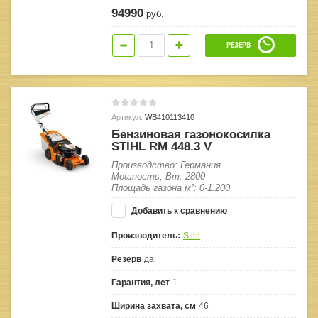
94990
руб.
РЕЗЕРВ
Артикул:
WB410113410
Бензиновая газонокосилка
STIHL RM 448.3 V
Производство: Германия
Мощность, Вт: 2800
Площадь газона м²: 0-1.200
Добавить к сравнению
Производитель:
Stihl
Резерв
да
Гарантия, лет
1
Ширина захвата, см
46