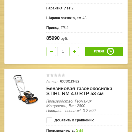
Гарантия, лет
2
Ширина захвата, см
48
Привод
T/3.5
85990
руб.
РЕЗЕРВ
Артикул:
63830113422
Бензиновая газонокосилка
STIHL RM 4.0 RTP 53 см
Производство: Германия
Мощность, Вт: 2800
Площадь газона м²: 0-2.500
Добавить к сравнению
Производитель:
Stihl