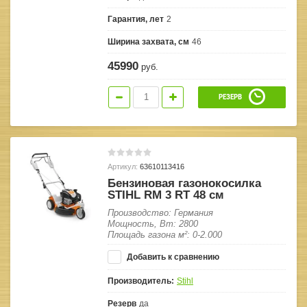
Гарантия, лет
2
Ширина захвата, см
46
45990
руб.
РЕЗЕРВ
Артикул:
63610113416
Бензиновая газонокосилка
STIHL RM 3 RT 48 см
Производство: Германия
Мощность, Вт: 2800
Площадь газона м²: 0-2.000
Добавить к сравнению
Производитель:
Stihl
Резерв
да