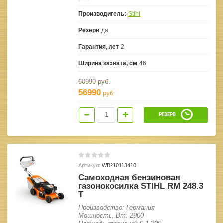
Производитель:
Stihl
Резерв
да
Гарантия, лет
2
Ширина захвата, см
46
60990
руб.
56990
руб.
РЕЗЕРВ
Артикул:
WB210113410
Самоходная бензиновая
газонокосилка STIHL RM 248.3
T
Производство: Германия
Мощность, Вт: 2900