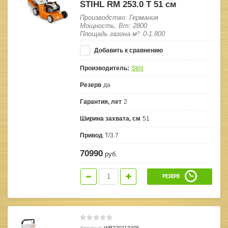
STIHL RM 253.0 T 51 см
Производство: Германия
Мощность, Вт: 2800
Площадь газона м²: 0-1.800
Добавить к сравнению
Производитель:
Stihl
Резерв
да
Гарантия, лет
2
Ширина захвата, см
51
Привод
T/3.7
70990
руб.
РЕЗЕРВ
Артикул:
WB220113405