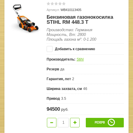
Артикул:
WB410113405
Бензиновая газонокосилка
STIHL RM 448.3 T
Производство: Германия
Мощность, Вт: 2800
Площадь газона м²: 0-1.200
Добавить к сравнению
Производитель:
Stihl
Резерв
да
Гарантия, лет
2
Ширина захвата, см
46
Привод
3.5
94500
руб.
РЕЗЕРВ