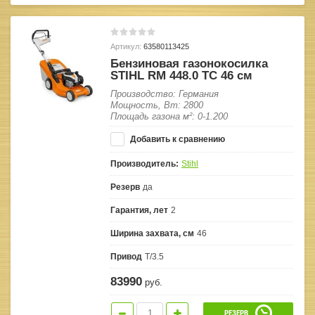
Артикул:
63580113425
Бензиновая газонокосилка
STIHL RM 448.0 ТC 46 см
Производство: Германия
Мощность, Вт: 2800
Площадь газона м²: 0-1.200
Добавить к сравнению
Производитель:
Stihl
Резерв
да
Гарантия, лет
2
Ширина захвата, см
46
Привод
T/3.5
83990
руб.
РЕЗЕРВ