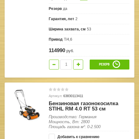
Резерв
да
Гарантия, лет
2
Ширина захвата, см
53
Привод
Т/4,6
114990
руб.
РЕЗЕРВ
Артикул:
63830113411
Бензиновая газонокосилка
STIHL RM 4.0 RT 53 см
Производство: Германия
Мощность, Вт: 2800
Площадь газона м²: 0-2.500
Добавить к сравнению