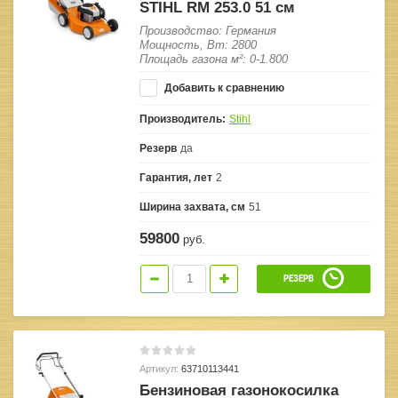
STIHL RM 253.0 51 см
Производство: Германия
Мощность, Вт: 2800
Площадь газона м²: 0-1.800
Добавить к сравнению
Производитель:
Stihl
Резерв
да
Гарантия, лет
2
Ширина захвата, см
51
59800
руб.
РЕЗЕРВ
Артикул:
63710113441
Бензиновая газонокосилка