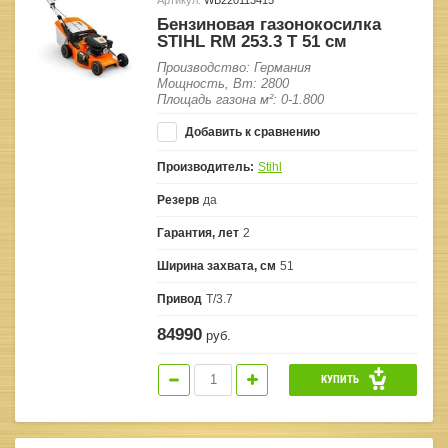
Бензиновая газонокосилка
STIHL RM 253.3 T 51 см
Производство: Германия
Мощность, Вт: 2800
Площадь газона м²: 0-1.800
Добавить к сравнению
Производитель:
Stihl
Резерв
да
Гарантия, лет
2
Ширина захвата, см
51
Привод
T/3.7
84990
руб.
КУПИТЬ