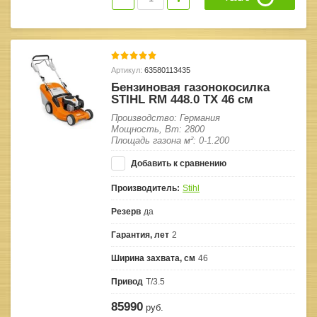
Артикул:
63580113435
Бензиновая газонокосилка
STIHL RM 448.0 ТX 46 см
Производство: Германия
Мощность, Вт: 2800
Площадь газона м²: 0-1.200
Добавить к сравнению
Производитель:
Stihl
Резерв
да
Гарантия, лет
2
Ширина захвата, см
46
Привод
T/3.5
85990
руб.